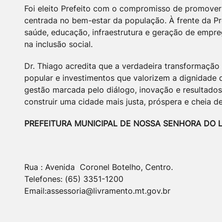
Foi eleito Prefeito com o compromisso de promover
centrada no bem-estar da população. À frente da Pre
saúde, educação, infraestrutura e geração de empre
na inclusão social.
Dr. Thiago acredita que a verdadeira transformação
popular e investimentos que valorizem a dignidade
gestão marcada pelo diálogo, inovação e resultados
construir uma cidade mais justa, próspera e cheia d
PREFEITURA MUNICIPAL DE NOSSA SENHORA DO 
Rua : Avenida Coronel Botelho, Centro.
Telefones: (65) 3351-1200
Email:assessoria@livramento.mt.gov.br