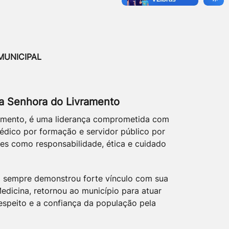
MUNICIPAL
ssa Senhora do Livramento
vramento, é uma liderança comprometida com
édico por formação e servidor público por
res como responsabilidade, ética e cuidado
o sempre demonstrou forte vínculo com sua
edicina, retornou ao município para atuar
espeito e a confiança da população pela