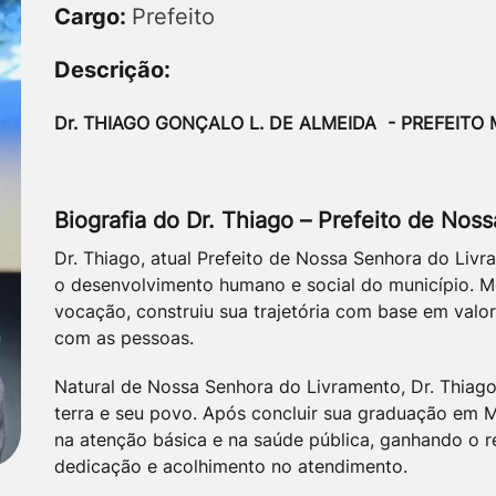
Cargo:
Prefeito
Descrição:
Dr. THIAGO GONÇALO L. DE ALMEIDA - PREFEITO 
Biografia do Dr. Thiago – Prefeito de No
Dr. Thiago, atual Prefeito de Nossa Senhora do Li
o desenvolvimento humano e social do município. M
vocação, construiu sua trajetória com base em valo
com as pessoas.
Natural de Nossa Senhora do Livramento, Dr. Thiag
terra e seu povo. Após concluir sua graduação em M
na atenção básica e na saúde pública, ganhando o r
dedicação e acolhimento no atendimento.