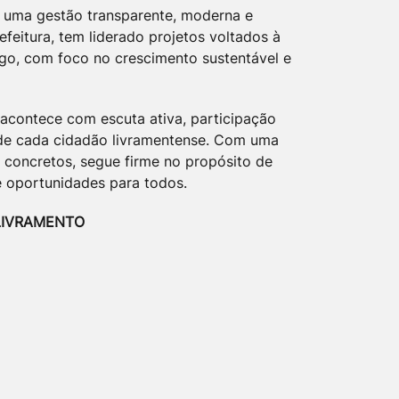
 uma gestão transparente, moderna e
feitura, tem liderado projetos voltados à
go, com foco no crescimento sustentável e
 acontece com escuta ativa, participação
 de cada cidadão livramentense. Com uma
 concretos, segue firme no propósito de
e oportunidades para todos.
LIVRAMENTO