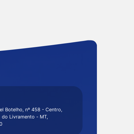
l Botelho, nº 458 - Centro,
 do Livramento - MT,
0