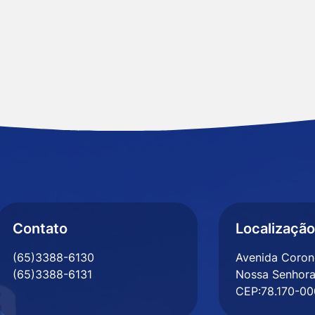
Contato
Localização
(65)3388-6130
Avenida Corone
(65)3388-6131
Nossa Senhora
CEP:78.170-00