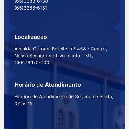
(65)3388-6130
Facebook
Instagram
Youtube
Radar
(65)3388-6131
Transparência
Localização
Avenida Coronel Botelho, nº 458 - Centro,
Nossa Senhora do Livramento - MT,
CEP:78.170-000
Horário de Atendimento
Horário de Atendimento de Segunda a Sexta,
07 às 15h