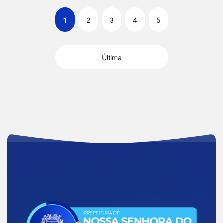
1
2
3
4
5
Última
Acessar
a