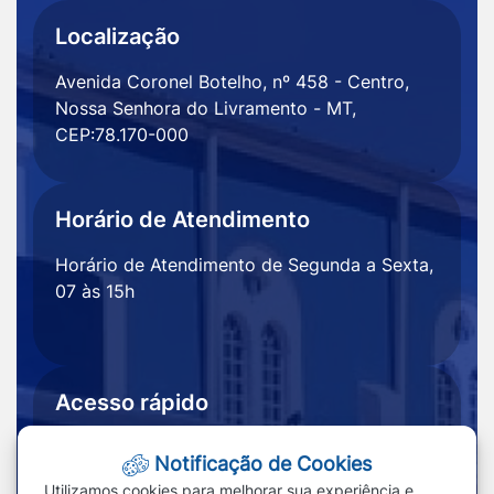
Localização
Avenida Coronel Botelho, nº 458 - Centro,
Nossa Senhora do Livramento - MT,
CEP:78.170-000
Horário de Atendimento
Horário de Atendimento de Segunda a Sexta,
07 às 15h
Acesso rápido
Ouvidoria
Notícias
Notificação de Cookies
Portal
Redefinir cookies
Utilizamos cookies para melhorar sua experiência e