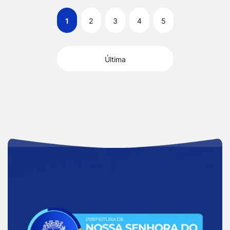
1
2
3
4
5
Última
Acessar
a