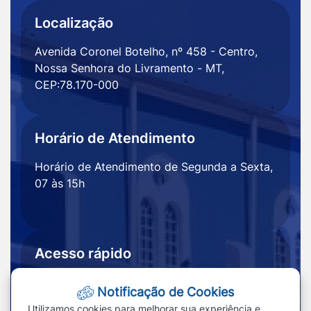
Localização
Avenida Coronel Botelho, nº 458 - Centro,
Nossa Senhora do Livramento - MT,
CEP:78.170-000
Horário de Atendimento
Horário de Atendimento de Segunda a Sexta,
07 às 15h
Acesso rápido
Ouvidoria
Notícias
Notificação de Cookies
Portal
Redefinir cookies
Utilizamos cookies para melhorar sua experiência e