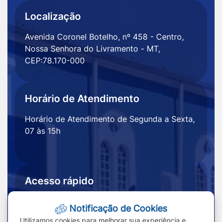
Localização
Avenida Coronel Botelho, nº 458 - Centro,
Nossa Senhora do Livramento - MT,
CEP:78.170-000
Horário de Atendimento
Horário de Atendimento de Segunda a Sexta,
07 às 15h
Acesso rápido
Ouvidoria
Notícias
Notificação de Cookies
Portal
Redefinir cookies
Utilizamos cookies para melhorar sua experiência e