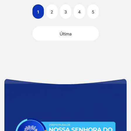
1
2
3
4
5
Última
Acessar
a