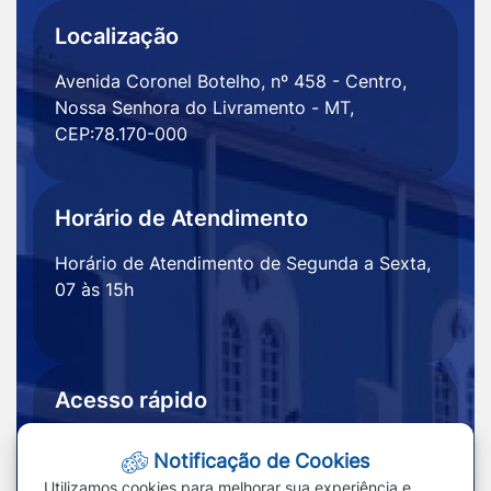
Localização
Avenida Coronel Botelho, nº 458 - Centro,
Nossa Senhora do Livramento - MT,
CEP:78.170-000
Horário de Atendimento
Horário de Atendimento de Segunda a Sexta,
07 às 15h
Acesso rápido
Ouvidoria
Notícias
Notificação de Cookies
Portal
Redefinir cookies
Utilizamos cookies para melhorar sua experiência e