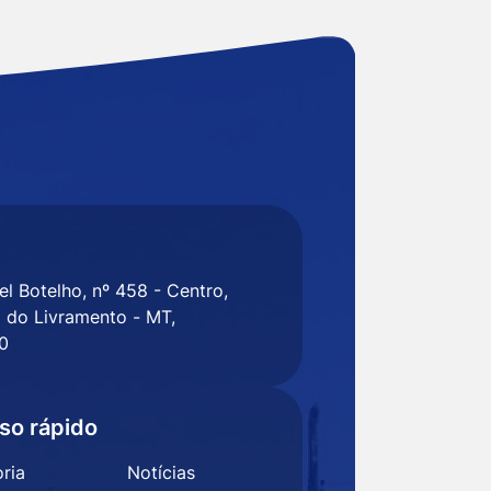
l Botelho, nº 458 - Centro,
 do Livramento - MT,
0
so rápido
ria
Notícias