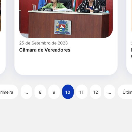
25 de Setembro de 2023
Câmara de Vereadores
rimeira
...
8
9
10
11
12
...
Últi