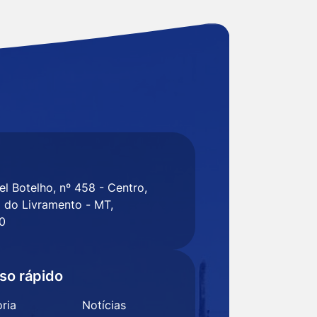
l Botelho, nº 458 - Centro,
 do Livramento - MT,
0
so rápido
ria
Notícias