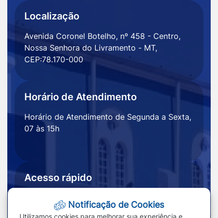
Localização
Avenida Coronel Botelho, nº 458 - Centro,
Nossa Senhora do Livramento - MT,
CEP:78.170-000
Horário de Atendimento
Horário de Atendimento de Segunda a Sexta,
07 às 15h
Acesso rápido
Ouvidoria
Notícias
Notificação de Cookies
Portal
Redefinir cookies
Utilizamos cookies para melhorar sua experiência e