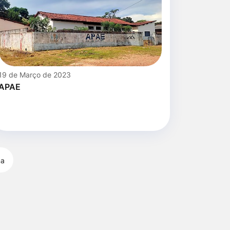
19 de Março de 2023
APAE
ma