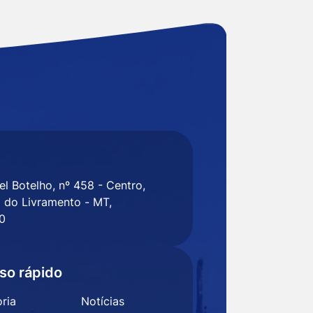
l Botelho, nº 458 - Centro,
 do Livramento - MT,
0
so rápido
ria
Notícias