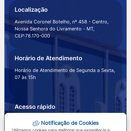
Localização
Avenida Coronel Botelho, nº 458 - Centro,
Nossa Senhora do Livramento - MT,
CEP:78.170-000
Horário de Atendimento
Horário de Atendimento de Segunda a Sexta,
07 às 15h
Acesso rápido
Ouvidoria
Notícias
Notificação de Cookies
Portal
Redefinir cookies
Utilizamos cookies para melhorar sua experiência e