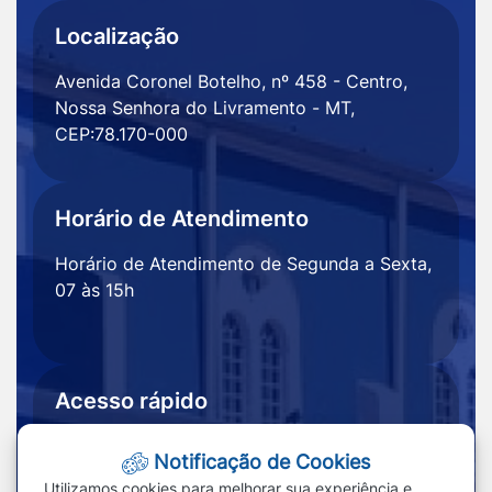
Localização
Avenida Coronel Botelho, nº 458 - Centro,
Nossa Senhora do Livramento - MT,
CEP:78.170-000
Horário de Atendimento
Horário de Atendimento de Segunda a Sexta,
07 às 15h
Acesso rápido
Ouvidoria
Notícias
Notificação de Cookies
Portal
Redefinir cookies
Utilizamos cookies para melhorar sua experiência e