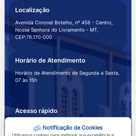
Localização
Avenida Coronel Botelho, nº 458 - Centro,
Nossa Senhora do Livramento - MT,
CEP:78.170-000
Horário de Atendimento
Horário de Atendimento de Segunda a Sexta,
07 às 15h
Acesso rápido
Ouvidoria
Notícias
Notificação de Cookies
Portal
Redefinir cookies
Utilizamos cookies para melhorar sua experiência e