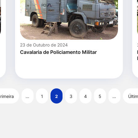
23 de Outubro de 2024
Cavalaria de Policiamento Militar
rimeira
...
1
2
3
4
5
...
Últi