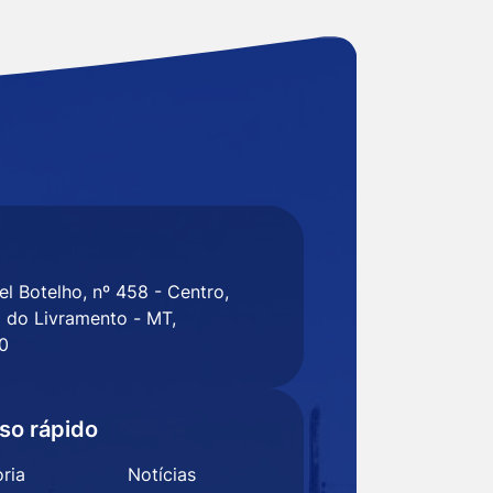
l Botelho, nº 458 - Centro,
 do Livramento - MT,
0
so rápido
ria
Notícias