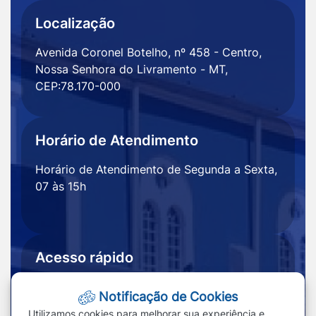
Localização
Avenida Coronel Botelho, nº 458 - Centro,
Nossa Senhora do Livramento - MT,
CEP:78.170-000
Horário de Atendimento
Horário de Atendimento de Segunda a Sexta,
07 às 15h
Acesso rápido
Ouvidoria
Notícias
Notificação de Cookies
Portal
Redefinir cookies
Utilizamos cookies para melhorar sua experiência e