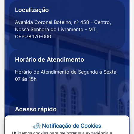
Localização
Avenida Coronel Botelho, nº 458 - Centro,
Nossa Senhora do Livramento - MT,
CEP:78.170-000
Horário de Atendimento
Horário de Atendimento de Segunda a Sexta,
07 às 15h
Acesso rápido
Ouvidoria
Notícias
Notificação de Cookies
Portal
Redefinir cookies
Utilizamos cookies para melhorar sua experiência e