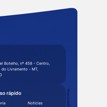
l Botelho, nº 458 - Centro,
 do Livramento - MT,
0
so rápido
ria
Notícias