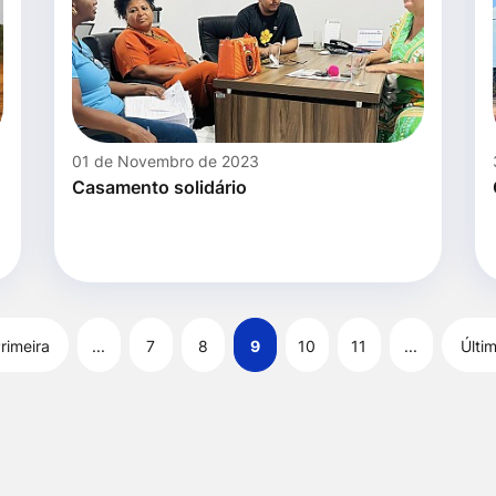
01 de Novembro de 2023
Casamento solidário
rimeira
...
7
8
9
10
11
...
Últi