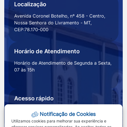
Localização
Avenida Coronel Botelho, nº 458 - Centro,
Nossa Senhora do Livramento - MT,
CEP:78.170-000
Horário de Atendimento
Horário de Atendimento de Segunda a Sexta,
07 às 15h
Acesso rápido
Ouvidoria
Notícias
Notificação de Cookies
Portal
Redefinir cookies
Utilizamos cookies para melhorar sua experiência e
Transparência
oferecer serviços personalizados. Ao aceitar, todos os