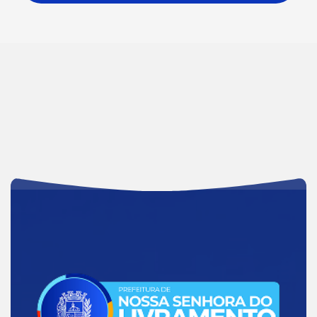
Acessar
a