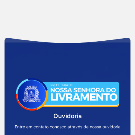
Acessar
a
Página
Inicial
Ouvidoria
Prefeitura
de
Entre em contato conosco através de nossa ouvidoria
Nossa