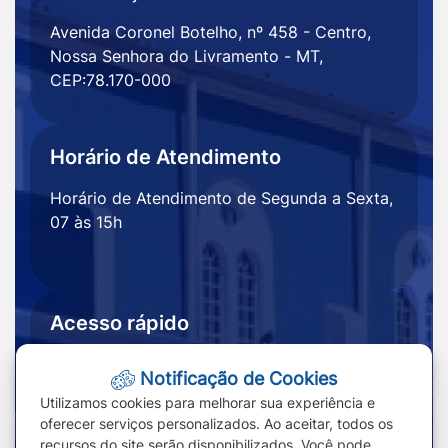
Avenida Coronel Botelho, nº 458 - Centro,
Nossa Senhora do Livramento - MT,
CEP:78.170-000
Horário de Atendimento
Horário de Atendimento de Segunda a Sexta,
07 às 15h
Acesso rápido
Ouvidoria
Notícias
Notificação de Cookies
Portal
Redefinir cookies
Utilizamos cookies para melhorar sua experiência e
Transparência
oferecer serviços personalizados. Ao aceitar, todos os
recursos do site serão disponibilizados. Você pode