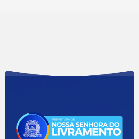
Acessar
a
Página