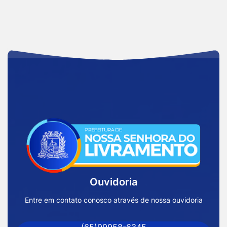
Acessar
a
Página
Inicial
Ouvidoria
Prefeitura
de
Entre em contato conosco através de nossa ouvidoria
Nossa