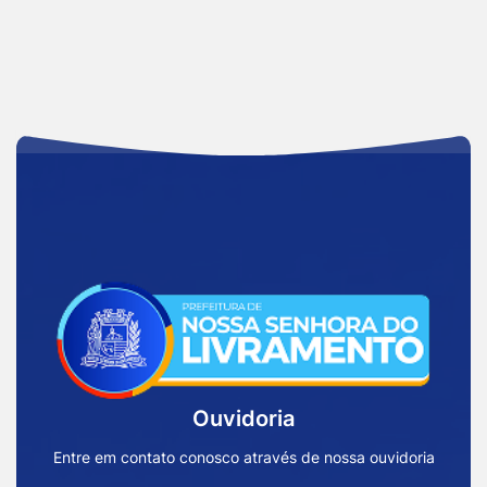
Acessar
a
Página
Inicial
Ouvidoria
Prefeitura
de
Entre em contato conosco através de nossa ouvidoria
Nossa