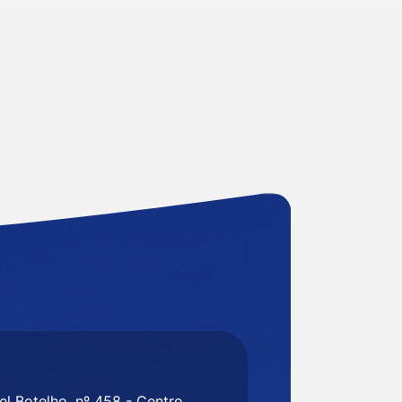
l Botelho, nº 458 - Centro,