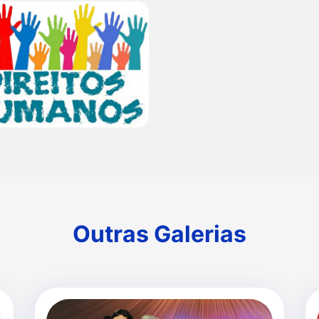
as
Outras Galerias