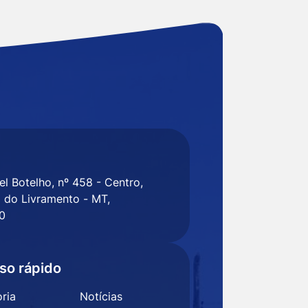
l Botelho, nº 458 - Centro,
 do Livramento - MT,
0
so rápido
ria
Notícias