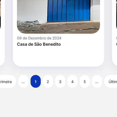
09 de Dezembro de 2024
Casa de São Benedito
rimeira
...
1
2
3
4
5
...
Últi