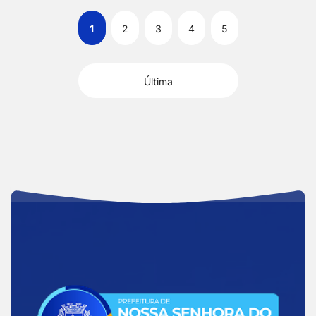
1
2
3
4
5
Última
Acessar
a