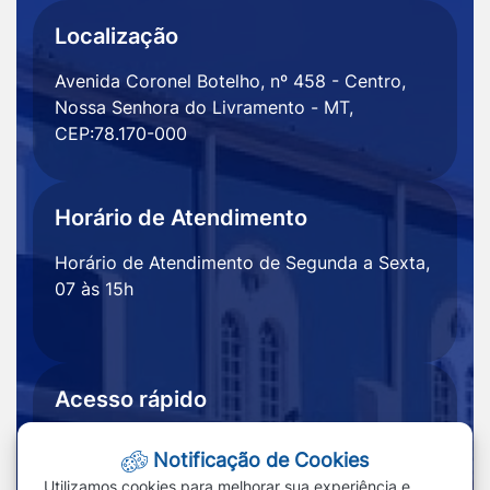
Localização
Avenida Coronel Botelho, nº 458 - Centro,
Nossa Senhora do Livramento - MT,
CEP:78.170-000
Horário de Atendimento
Horário de Atendimento de Segunda a Sexta,
07 às 15h
Acesso rápido
Ouvidoria
Notícias
Notificação de Cookies
Portal
Redefinir cookies
Utilizamos cookies para melhorar sua experiência e