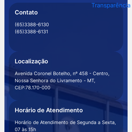
MT
Rede
Rede
Rede
Rede
Contato
Social
Social
Social
Social
(65)3388-6130
Facebook
Instagram
Youtube
Radar
(65)3388-6131
Transparência
Localização
Avenida Coronel Botelho, nº 458 - Centro,
Nossa Senhora do Livramento - MT,
CEP:78.170-000
Horário de Atendimento
Horário de Atendimento de Segunda a Sexta,
07 às 15h