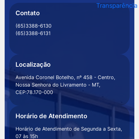
MT
Rede
Rede
Rede
Rede
Contato
Social
Social
Social
Social
(65)3388-6130
Facebook
Instagram
Youtube
Radar
(65)3388-6131
Transparência
Localização
Avenida Coronel Botelho, nº 458 - Centro,
Nossa Senhora do Livramento - MT,
CEP:78.170-000
Horário de Atendimento
Horário de Atendimento de Segunda a Sexta,
07 às 15h