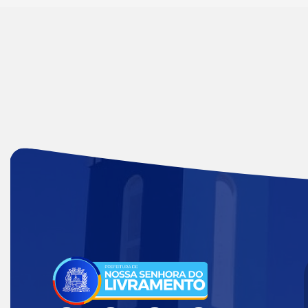
Acessar
a
Página