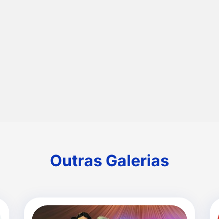
as
Outras Galerias