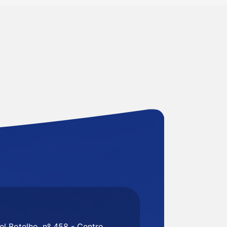
l Botelho, nº 458 - Centro,