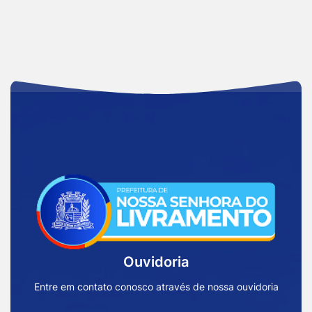
Acessar
a
Página
Inicial
Ouvidoria
Prefeitura
de
Entre em contato conosco através de nossa ouvidoria
Nossa