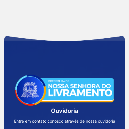
Acessar
a
Página
Inicial
Ouvidoria
Prefeitura
de
Entre em contato conosco através de nossa ouvidoria
Nossa