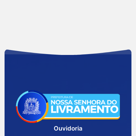
Acessar
a
Página
Inicial
Ouvidoria
Prefeitura