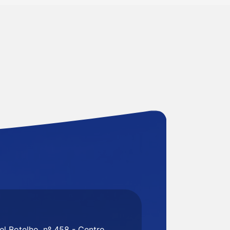
l Botelho, nº 458 - Centro,