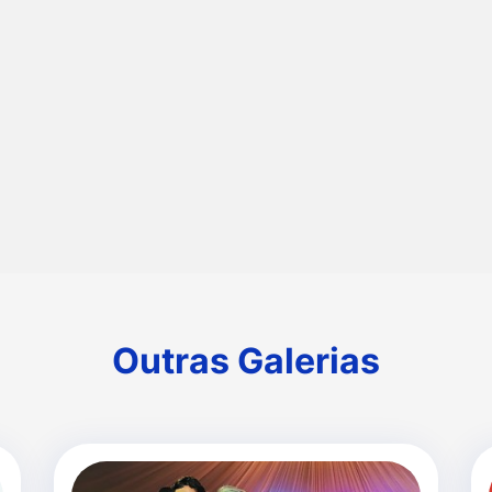
as
Outras Galerias