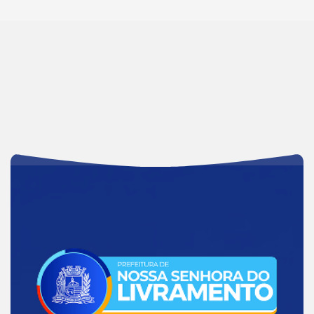
Acessar
a
Página