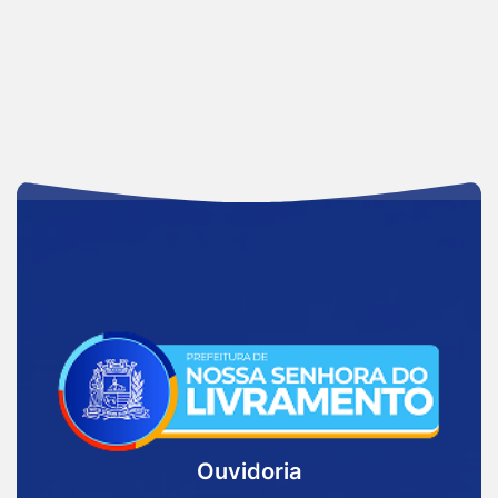
Acessar
a
Página
Inicial
Ouvidoria
Prefeitura