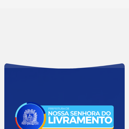
Acessar
a
Página