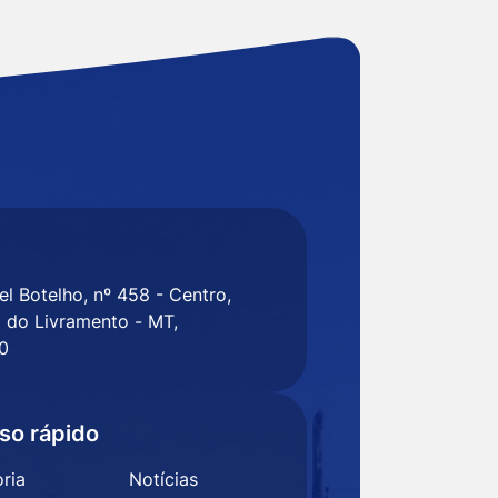
l Botelho, nº 458 - Centro,
 do Livramento - MT,
0
so rápido
ria
Notícias