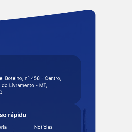
l Botelho, nº 458 - Centro,
 do Livramento - MT,
0
so rápido
ria
Notícias